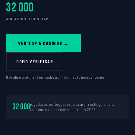
32 000
JOGADORES CONFIAM
VER TOP 5 CASINOS →
COMO VERIFICAR
🔒 Análise gratuita · Sem cadastro · Informação independente
jogadores portugueses já usaram este guia para
32 000
encontrar um casino seguro em 2026.