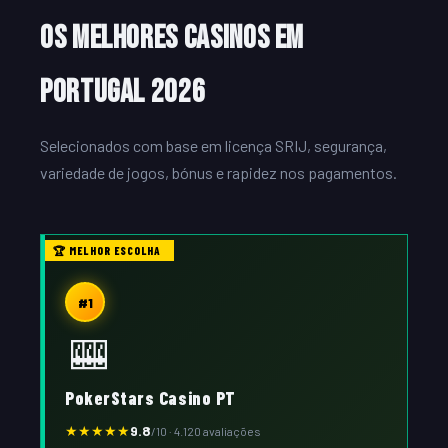
Os Melhores Casinos em
Portugal 2026
Selecionados com base em licença SRIJ, segurança,
variedade de jogos, bónus e rapidez nos pagamentos.
🏆 MELHOR ESCOLHA
#1
🎰
PokerStars Casino PT
★★★★★
9.8
/10 · 4.120 avaliações