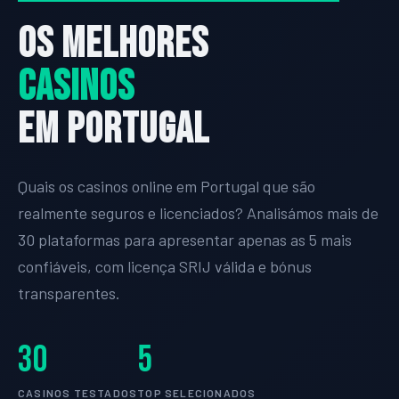
Os Melhores
Casinos
em Portugal
Quais os casinos online em Portugal que são
realmente seguros e licenciados? Analisámos mais de
30 plataformas para apresentar apenas as 5 mais
confiáveis, com licença SRIJ válida e bónus
transparentes.
30
5
CASINOS TESTADOS
TOP SELECIONADOS